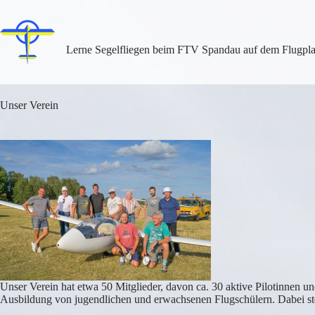
Zum
Inhalt
springen
Lerne Segelfliegen beim FTV Spandau auf dem Flugplat
Unser Verein
Unser Verein hat etwa 50 Mitglieder, davon ca. 30 aktive Pilotinnen un
Ausbildung von jugendlichen und erwachsenen Flugschülern. Dabei ste