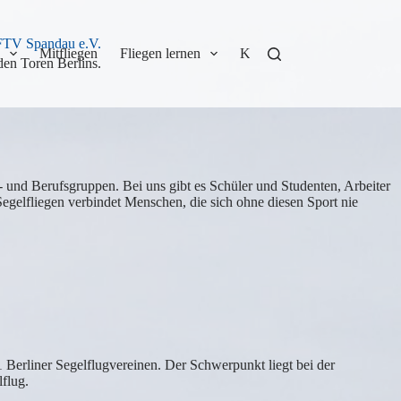
 FTV Spandau e.V.
Mitfliegen
Fliegen lernen
Kontakt
Termine
Lin
en Toren Berlins.
- und Berufsgruppen. Bei uns gibt es Schüler und Studenten, Arbeiter
Segelfliegen verbindet Menschen, die sich ohne diesen Sport nie
1 Berliner Segelflugvereinen. Der Schwerpunkt liegt bei der
flug.