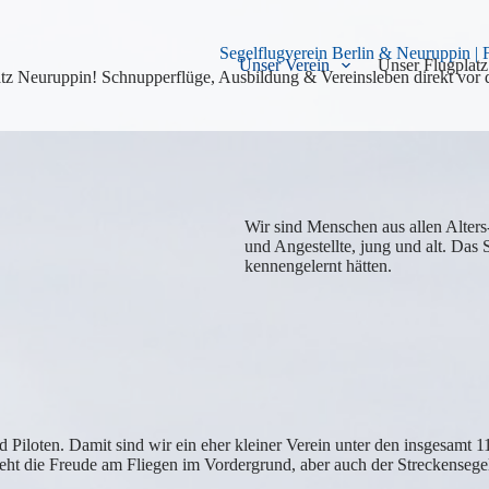
Segelflugverein Berlin & Neuruppin |
Unser Verein
Unser Flugplatz
z Neuruppin! Schnupperflüge, Ausbildung & Vereinsleben direkt vor d
Wir sind Menschen aus allen Alters
und Angestellte, jung und alt. Das 
kennengelernt hätten.
d Piloten. Damit sind wir ein eher kleiner Verein unter den insgesamt 1
ht die Freude am Fliegen im Vordergrund, aber auch der Streckensegel