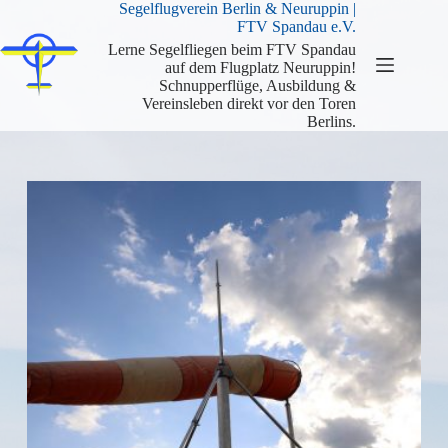
Zum
Segelflugverein Berlin & Neuruppin |
Inhalt
FTV Spandau e.V.
springen
Lerne Segelfliegen beim FTV Spandau
auf dem Flugplatz Neuruppin!
Schnupperflüge, Ausbildung &
Vereinsleben direkt vor den Toren
Berlins.